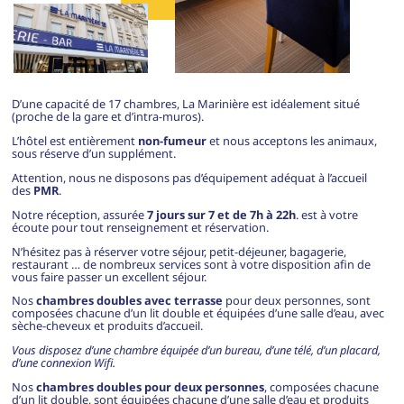
D’une capacité de 17 chambres, La Marinière est idéalement situé
(proche de la gare et d’intra-muros).
L’hôtel est entièrement
non-fumeur
et nous acceptons les animaux,
sous réserve d’un supplément.
Attention, nous ne disposons pas d’équipement adéquat à l’accueil
des
PMR
.
Notre réception, assurée
7 jours sur 7 et de 7h à 22h
. est à votre
écoute pour tout renseignement et réservation.
N’hésitez pas à réserver votre séjour, petit-déjeuner, bagagerie,
restaurant … de nombreux services sont à votre disposition afin de
vous faire passer un excellent séjour.
Nos
chambres doubles avec terrasse
pour deux personnes, sont
composées chacune d’un lit double et équipées d’une salle d’eau, avec
sèche-cheveux et produits d’accueil.
Vous disposez d’une
chambre
équipée d’un bureau, d’une télé, d’un placard,
d’une connexion Wifi.
Nos
chambres doubles pour deux personnes
, composées chacune
d’un lit double, sont équipées chacune d’une salle d’eau et produits