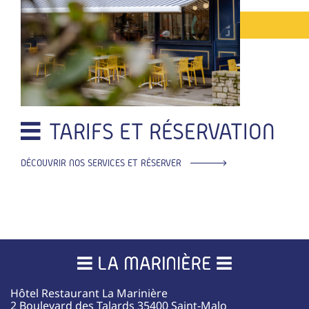
TARIFS ET RÉSERVATION
DÉCOUVRIR NOS SERVICES ET RÉSERVER
Hôtel Restaurant La Marinière
2 Boulevard des Talards
35400
Saint-Malo